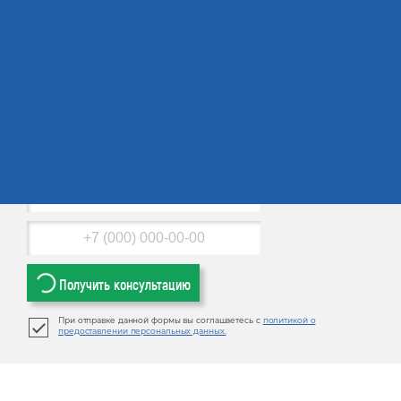
Наш эксперт перезвонит Вам
в течение 4-х минут и проконсультирует
Получить консультацию
При отправке данной формы вы соглашаетесь с
политикой о
предоставлении персональных данных.