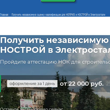
Главная
Получить независимую оценку квалификации для НОПРИЗ и НОСТРОЙ в Электростали
Получить независимую
НОСТРОЙ в Электроста
Пройдите аттестацию НОК для строительс
от 22 000 руб.
2
оформление за 1 день
Оставьте заявку прямо сейчас