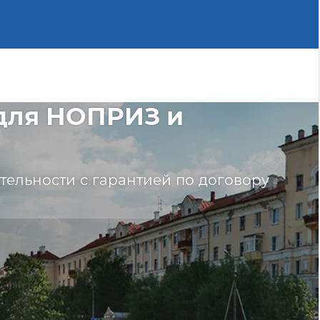
для НОПРИЗ и
тельности с гарантией по договору