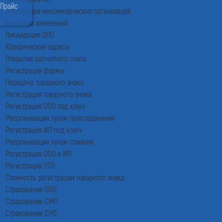
Прайс
Ликвидация некоммерческих организаций
Внесение изменений
Ликвидация ООО
Юридические адреса
Открытие расчетного счета
Регистрация фирмы
Передача товарного знака
Регистрация товарного знака
Регистрация ООО под ключ
Реорганизация путем присоединения
Регистрация ИП под ключ
Реорганизация путем слияния
Регистрация ООО и ИП
Регистрация ЭТЛ
Стоимость регистрации товарного знака
Страхование ОПО
Страхование СМР
Страхование СРО