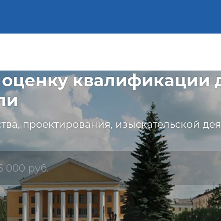
 оценку квалификации 
ли
тва, проектирования, изыскательской дея
5 000 руб.